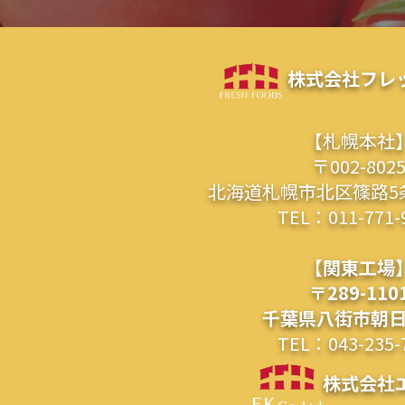
株式会社フレ
【札幌本社
〒002-802
北海道札幌市北区篠路5条
TEL：011-771-
【関東工場
〒289-110
千葉県八街市朝日3
TEL：043-235-
株式会社