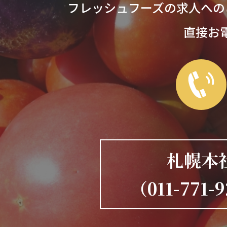
フレッシュフーズの求人への
直接お
札幌本
（011-771-