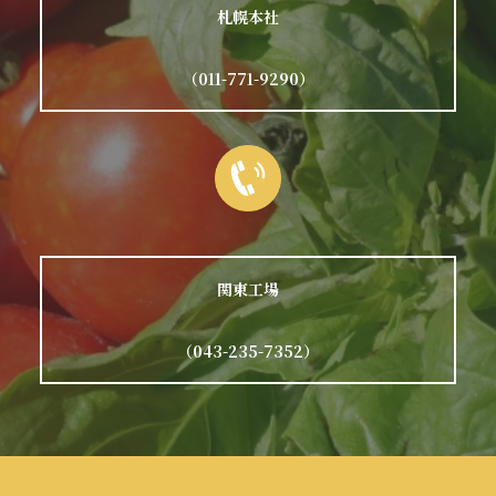
札幌本社
（011-771-9290）
関東工場
（043-235-7352）