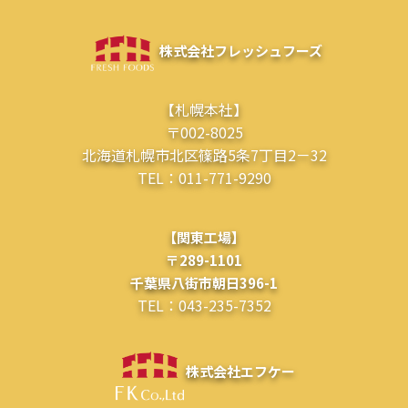
株式会社フレッシュフーズ
【札幌本社】
〒002-8025
北海道札幌市北区篠路5条7丁目2－32
TEL：011-771-9290
【関東工場】
〒289-1101
千葉県八街市朝日396-1
TEL：043-235-7352
株式会社エフケー