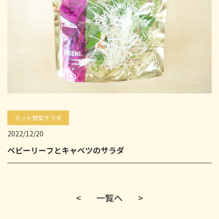
カット野菜サラダ
2022/12/20
ベビーリーフとキャベツのサラダ
<
一覧へ
>